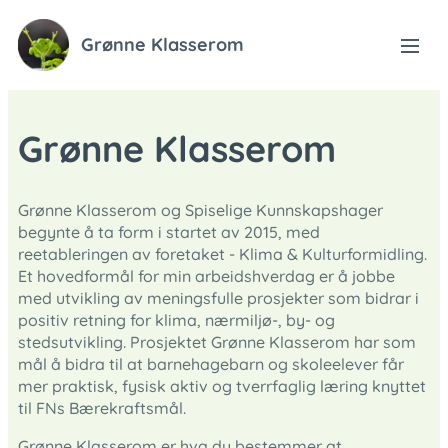
Grønne Klasserom
Grønne Klasserom
Grønne Klasserom og Spiselige Kunnskapshager
begynte å ta form i startet av 2015, med
reetableringen av foretaket - Klima & Kulturformidling.
Et hovedformål for min arbeidshverdag er å jobbe
med utvikling av meningsfulle prosjekter som bidrar i
positiv retning for klima, nærmiljø-, by- og
stedsutvikling. Prosjektet Grønne Klasserom har som
mål å bidra til at barnehagebarn og skoleelever får
mer praktisk, fysisk aktiv og tverrfaglig læring knyttet
til FNs Bærekraftsmål.
Grønne Klasserom er hva du bestemmer at